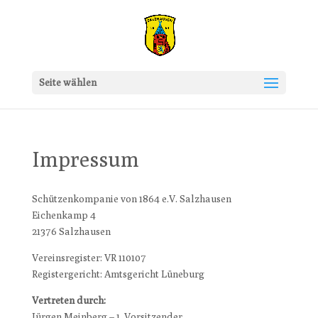
Seite wählen
Impressum
Schützenkompanie von 1864 e.V. Salzhausen
Eichenkamp 4
21376 Salzhausen
Vereinsregister: VR 110107
Registergericht: Amtsgericht Lüneburg
Vertreten durch:
Jürgen Meinberg – 1. Vorsitzender