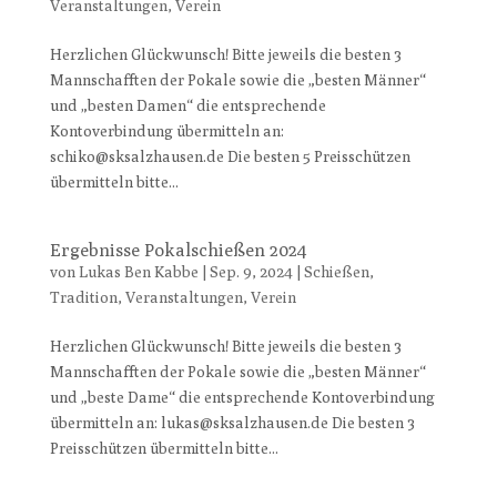
Veranstaltungen
,
Verein
Herzlichen Glückwunsch! Bitte jeweils die besten 3
Mannschafften der Pokale sowie die „besten Männer“
und „besten Damen“ die entsprechende
Kontoverbindung übermitteln an:
schiko@sksalzhausen.de Die besten 5 Preisschützen
übermitteln bitte...
Ergebnisse Pokalschießen 2024
von
Lukas Ben Kabbe
|
Sep. 9, 2024
|
Schießen
,
Tradition
,
Veranstaltungen
,
Verein
Herzlichen Glückwunsch! Bitte jeweils die besten 3
Mannschafften der Pokale sowie die „besten Männer“
und „beste Dame“ die entsprechende Kontoverbindung
übermitteln an: lukas@sksalzhausen.de Die besten 3
Preisschützen übermitteln bitte...